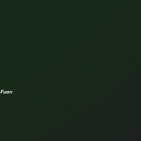
 Fuarı