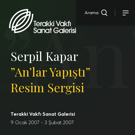
”An
Arama
Serpil Kapar
”An’lar Yapıştı”
Resim Sergisi
Terakki Vakfı Sanat Galerisi
9 Ocak 2007 - 3 Şubat 2007