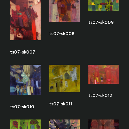
ts07-sk009
ts07-sk008
ts07-sk007
ts07-sk012
ts07-sk011
ts07-sk010