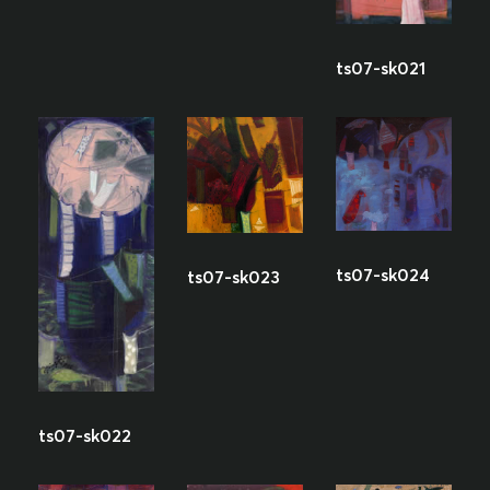
ts07-sk021
ts07-sk024
ts07-sk023
ts07-sk022