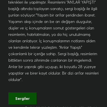
teknikleri ile yapılmıştır. Resimlerini “AN’LAR YAPIŞTI”
başlığı altında toplayan sanatçı, sergi başlığı ile ilgili
şunları söylüyor:”Yaşam bir an’lar şeridinden ibaret.
Yaşamın akışı içinde an be an değişen duygular,
düşler ve iç konuşmaların somut göstergeleri olan
resimlerim, hatırlatmaları, ya da hiç unutulmamış
olanları anlatıyor. İç konuşmalarımın notlarını aldım
ve kendimle tekrar yüzleştim. “Anlar Yapıştı”
çokanlamlı bir içeriğe sahip. Sergi başlığı, resimlerim
bittikten sonra zihnimde canlanan bir imgelemdi.
Anlar bir yaprak gibi uçuşup, iki boyutlu 28 yüzeye
yapıştılar ve birer kayıt oldular. Bir dizi an’lar resimleri
oldular”.
Sergiler