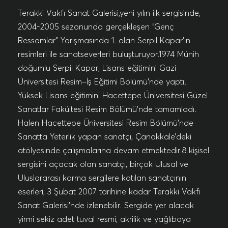
Terakki Vakfı Sanat Galerisi,yeni yılın ilk sergisinde,
2004-2005 sezonunda gerçekleşen “Genç
Ressamlar” Yarışmasında 1. olan Serpil Kapar’ın
resimleri ile sanatseverleri buluşturuyor.1974 Münih
doğumlu Serpil Kapar, Lisans eğitimini Gazi
Üniversitesi Resim–İş Eğitimi Bölümü’nde yaptı.
Yüksek Lisans eğitimini Hacettepe Üniversitesi Güzel
Sanatlar Fakültesi Resim Bölümü’nde tamamladı.
Halen Hacettepe Üniversitesi Resim Bölümü’nde
Sanatta Yeterlik yapan sanatçı, Çanakkale’deki
atölyesinde çalışmalarına devam etmektedir.8.kişisel
sergisini açacak olan sanatçı, birçok Ulusal ve
Uluslararası karma sergilere katılan sanatçının
eserleri, 3 Şubat 2007 tarihine kadar Terakki Vakfı
Sanat Galerisi’nde izlenebilir. Sergide yer alacak
yirmi sekiz adet tuval resmi, akrilik ve yağlıboya