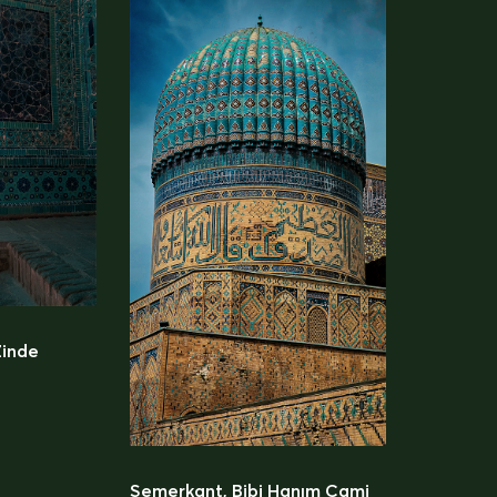
Zinde
Semerkant, Bibi Hanım Cami