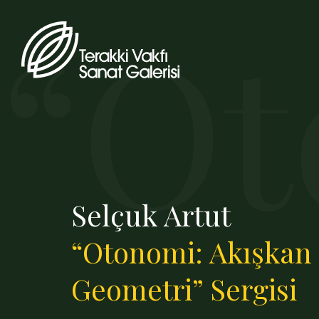
“Ot
Selçuk Artut
“Otonomi: Akışkan
Geometri” Sergisi