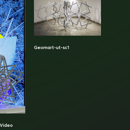
Geomart-ut-sc1
 Video