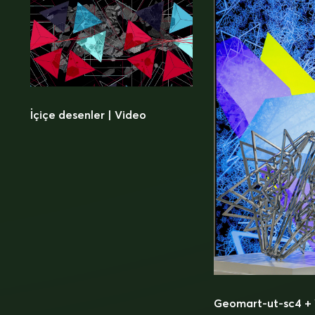
İçiçe desenler | Video
Geomart-ut-sc4 +