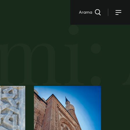
mi: 
Arama