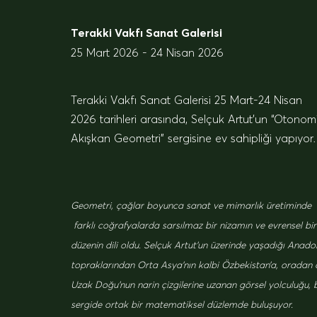
Terakki Vakfı Sanat Galerisi
25 Mart 2026 - 24 Nisan 2026
Terakki Vakfı Sanat Galerisi 25 Mart-24 Nisan
2026 tarihleri arasında, Selçuk Artut’un “Otonomi
Akışkan Geometri” sergisine ev sahipliği yapıyor.
Geometri, çağlar boyunca sanat ve mimarlık üretiminde
farklı coğrafyalarda sarsılmaz bir nizamın ve evrensel bir
düzenin dili oldu. Selçuk Artut’un üzerinde yaşadığı Anado
topraklarından Orta Asya’nın kalbi Özbekistan’a, oradan
Uzak Doğu’nun narin çizgilerine uzanan görsel yolculuğu, 
sergide ortak bir matematiksel düzlemde buluşuyor.