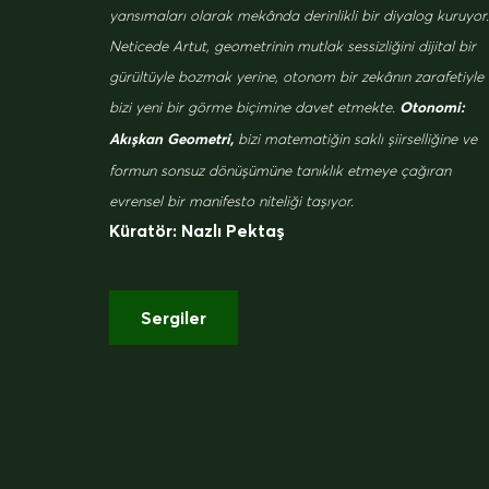
yansımaları olarak mekânda derinlikli bir diyalog kuruyor.
Neticede Artut, geometrinin mutlak sessizliğini dijital bir
gürültüyle bozmak yerine, otonom bir zekânın zarafetiyle
bizi yeni bir görme biçimine davet etmekte.
Otonomi:
bizi matematiğin saklı şiirselliğine ve
Akışkan Geometri,
formun sonsuz dönüşümüne tanıklık etmeye çağıran
evrensel bir manifesto niteliği taşıyor.
Küratör: Nazlı Pektaş
Sergiler