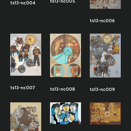
ts13-nc005
ts13-nc004
ts13-nc006
ts13-nc007
ts13-nc008
ts13-nc009