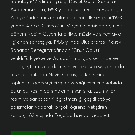
Sanatçı,1947 yılında girdiği Devlet Güzel Sanatlar
Akademisi’nden, 1953 yılında Bedri Rahmi Eyüboğlu
Atölyesi’nden mezun olarak bitirdi. İlk sergisini 1953
yılında Adalet Cimcoz’un Maya Galerisinde açtı. Bir
dönem Nedim Otyam’la birlikte müzik ve sinemayla
ilgilenen sanatçıya, 1988 yılında Uluslararası Plastik
Sanatlar Deneği tarafından “Onur Ödülü”
verildi.Türkiye’de ve Avrupa’nın birçok kentinde yer
alan çeşitli müzelerde, resmi ve özel koleksiyonlarda
resimleri bulunan Nevin Çokay, Türk resmine
toplumsal gerçekçi çizgide verdiği eserlerle katkıda
bulundu.Resim çalışmalarının yanısıra, uzun yıllar
resim ve sanat tarihi öğretmenliği çeşitli atölye
çalışmaları yaparak birçok öğrenci yetiştiren
sanatçı, 82 yaşında Foça’da hayata veda etti.