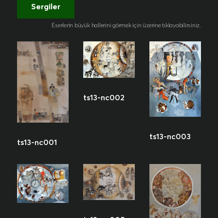
Sergiler
Eserlerin büyük hallerini görmek için üzerine tıklayabilirsiniz.
ts13-nc002
ts13-nc003
ts13-nc001