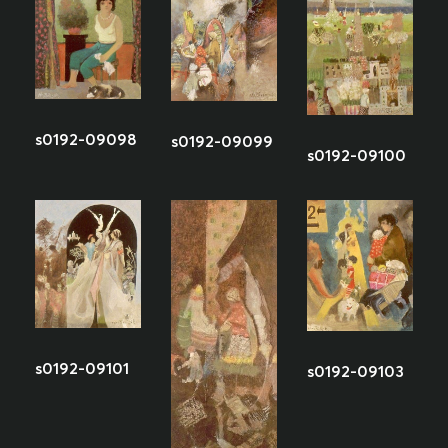
s0192-09098
s0192-09099
s0192-09100
s0192-09101
s0192-09103