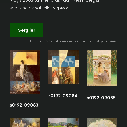
Mayıs 2003 tarihleri arasında, "Resim Sergisi"
sergisine ev sahipliği yapıyor.
Sergiler
Eserlerin büyük hallerini görmek için üzerine tıklayabilirsiniz.
s0192-09084
s0192-09085
s0192-09083