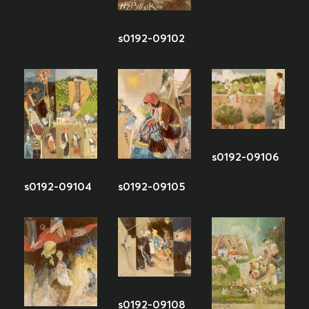
s0192-09102
s0192-09106
s0192-09104
s0192-09105
s0192-09108