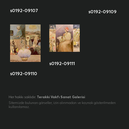
s0192-09107
s0192-09109
s0192-09111
s0192-09110
Her hakkı saklıdır.
Terakki Vakfı Sanat Galerisi
Sitemizde bulunan görseller, izin alınmadan ve kaynak gösterilmeden
kullanılamaz.