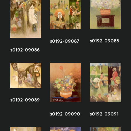
s0192-09088
s0192-09087
s0192-09086
s0192-09089
s0192-09090
s0192-09091