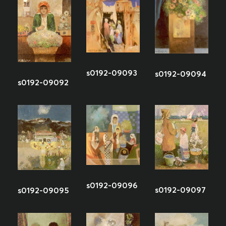
s0192-09093
s0192-09094
s0192-09092
s0192-09096
s0192-09097
s0192-09095