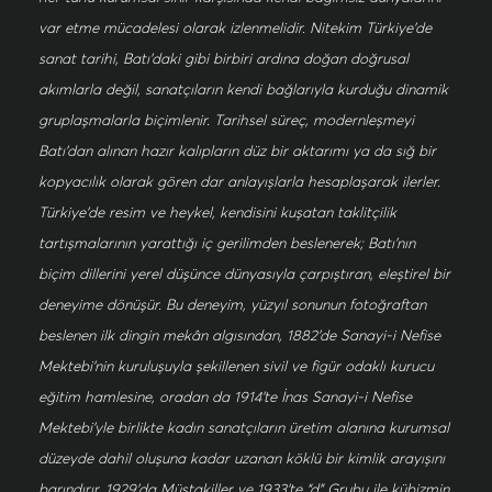
var etme mücadelesi olarak izlenmelidir. Nitekim Türkiye’de
sanat tarihi, Batı’daki gibi birbiri ardına doğan doğrusal
akımlarla değil, sanatçıların kendi bağlarıyla kurduğu dinamik
gruplaşmalarla biçimlenir. Tarihsel süreç, modernleşmeyi
Batı’dan alınan hazır kalıpların düz bir aktarımı ya da sığ bir
kopyacılık olarak gören dar anlayışlarla hesaplaşarak ilerler.
Türkiye’de resim ve heykel, kendisini kuşatan taklitçilik
tartışmalarının yarattığı iç gerilimden beslenerek; Batı’nın
biçim dillerini yerel düşünce dünyasıyla çarpıştıran, eleştirel bir
deneyime dönüşür. Bu deneyim, yüzyıl sonunun fotoğraftan
beslenen ilk dingin mekân algısından, 1882’de Sanayi-i Nefise
Mektebi’nin kuruluşuyla şekillenen sivil ve figür odaklı kurucu
eğitim hamlesine, oradan da 1914’te İnas Sanayi-i Nefise
Mektebi’yle birlikte kadın sanatçıların üretim alanına kurumsal
düzeyde dahil oluşuna kadar uzanan köklü bir kimlik arayışını
barındırır. 1929’da Müstakiller ve 1933’te “d” Grubu ile kübizmin