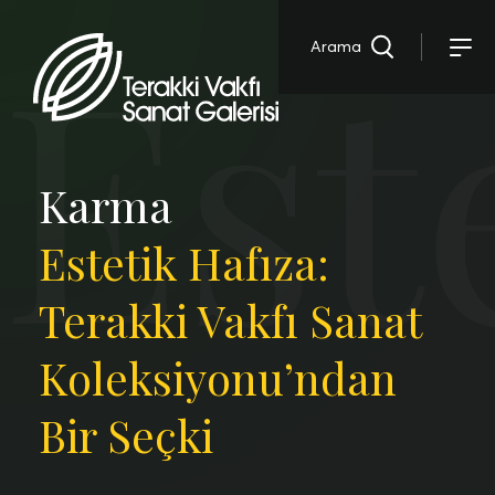
Est
Arama
Karma
Estetik Hafıza:
Terakki Vakfı Sanat
Koleksiyonu’ndan
Bir Seçki