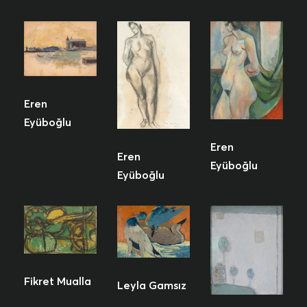
Eren
Eyüboğlu
Eren
Eren
Eyüboğlu
Eyüboğlu
Fikret Mualla
Leyla Gamsız