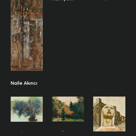
Naile Akıncı
Nuri İyem
Nuri İyem