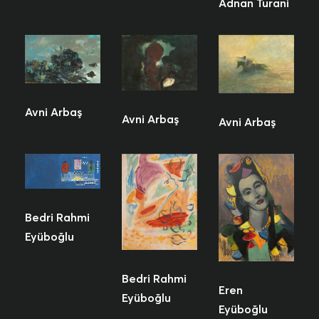
Adnan Turani
Avni Arbaş
Avni Arbaş
Avni Arbaş
Bedri Rahmi
Eyüboğlu
Bedri Rahmi
Eren
Eyüboğlu
Eyüboğlu