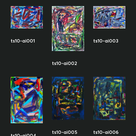
ts10-ai001
ts10-ai003
ts10-ai002
ts10-ai005
ts10-ai006
ts10-ai004