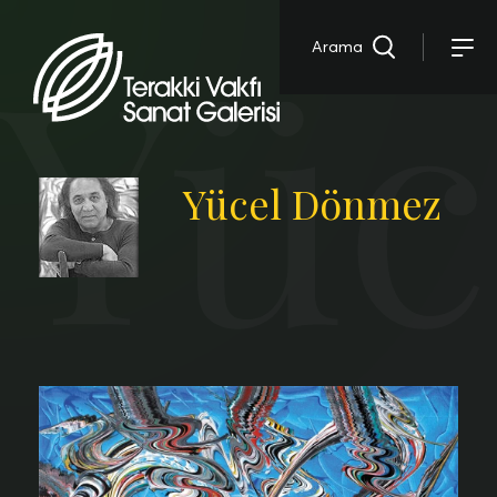
Yüc
Arama
Yücel Dönmez