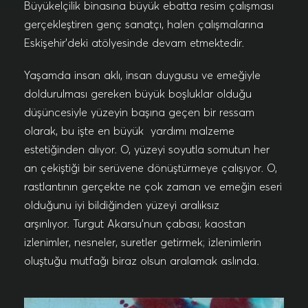
Büyükelçilik binasına büyük ebatta resim çalışması
gerçekleştiren genç sanatçı, halen çalışmalarına
Eskişehir’deki atölyesinde devam etmektedir.
Yaşamda insan aklı, insan duygusu ve emeğiyle
doldurulması gereken büyük boşluklar olduğu
düşüncesiyle yüzeyin başına geçen bir ressam
olarak, bu işte en büyük yardımı malzeme
estetiğinden alıyor. O, yüzeyi soyutla somutun her
an çekiştiği bir serüvene dönüştürmeye çalışıyor. O,
rastlantının gerçekte ne çok zaman ve emeğin eseri
olduğunu iyi bildiğinden yüzeyi aralıksız
arşınlıyor. Turgut Akarsu’nun çabası; kaostan
izlenimler, nesneler, suretler getirmek; izlenimlerin
oluştuğu mutfağı biraz olsun aralamak aslında.