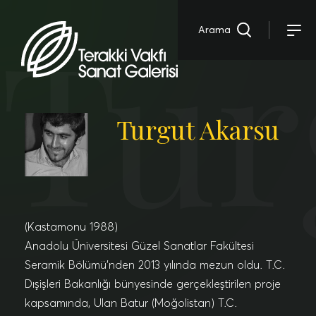
Tur
Arama
Turgut Akarsu
(Kastamonu 1988)
Anadolu Üniversitesi Güzel Sanatlar Fakültesi
Seramik Bölümü’nden 2013 yılında mezun oldu. T.C.
Dışişleri Bakanlığı bünyesinde gerçekleştirilen proje
kapsamında, Ulan Batur (Moğolistan) T.C.