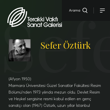
Sef
Arama
Sefer Öztürk
(Afyon 1950)
Marmara Üniversitesi Güzel Sanatlar Fakültesi Resim
Bölümü’nden 1973 yılında mezun oldu. Devlet Resim
ve Heykel sergisine resmi kabul edilen en genç
sanatçı olan (1967) Öztürk, uzun yıllar İstanbul