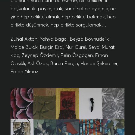
olanların yarattıkları bu eserde, birlikteliklerini
başkaları ile paylaşarak, sanatsal bir eylem içine
yine hep birlikte olmak, hep birlikte bakmak, hep
birlikte düşünmek, hep birlikte sorgulamak…
Zuhal Aktan, Yahya Bağcı, Beyza Boynudelik,
Maide Bulak, Burçin Erdi, Nur Gürel, Seydi Murat
Koç, Zeynep Özdemir, Pelin Özgöçen, Erhan
Özışıklı, Aslı Özok, Burcu Perçin, Hande Şekerciler,
Ercan Yılmaz