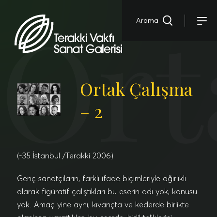
Ort
Arama
Ortak Çalışma
– 2
(-35 İstanbul /Terakki 2006)
Genç sanatçıların, farklı ifade biçimleriyle ağırlıklı
olarak figüratif çalıştıkları bu eserin adı yok, konusu
yok. Amaç yine aynı, kıvançta ve kederde birlikte