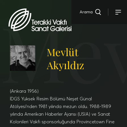
Mev
Arama
Mevlüt
Akyıldız
(Ankara 1956)
İDGS Yüksek Resim Bölümü Neşet Günal
Atölyesi’nden 1981 yılında mezun oldu. 1988-1989
yılında Amerikan Haberler Ajansı (USIA) ve Sanat
Kolonileri Vakfı sponsorluğunda Provincetown Fine