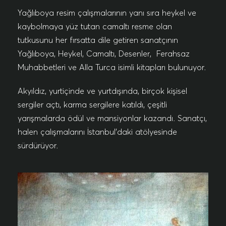
Yağlıboya resim çalışmalarının yanı sıra heykel ve
kaybolmaya yüz tutan camaltı resme olan
tutkusunu her fırsatta dile getiren sanatçının
Yağlıboya, Heykel, Camaltı, Desenler, Ferahsaz
Muhabbetleri ve Alla Turca isimli kitapları bulunuyor.
Akyıldız, yurtiçinde ve yurtdışında, birçok kişisel
sergiler açtı, karma sergilere katıldı, çeşitli
yarışmalarda ödül ve mansiyonlar kazandı. Sanatçı,
halen çalışmalarını İstanbul’daki atölyesinde
sürdürüyor.