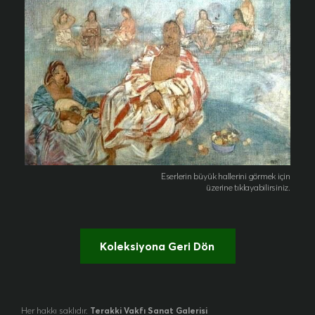
Eserlerin büyük hallerini görmek için
üzerine tıklayabilirsiniz.
Koleksiyona Geri Dön
Her hakkı saklıdır.
Terakki Vakfı Sanat Galerisi