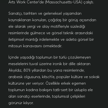
Arts Work Center’de (Massachusetts-USA) çalıştı.
Sanatçı, tarihten ve geleneksel yaşamdan
kaynaklanan konuları, çağdaş bir görüş açısından
ele alarak yergi ve alay motifleriyle süslediği
resimlerinde gülmece ve görsel teknik arasındaki
iletişimsel mantığı irdelemekte ve adeta görsel bir
mitosun kanavasını örmektedir.
İçinde yaşadığı toplumun bir türlü çözülemeyen
meselelerini tuval üzerine ironik bir dille aktaran
Akyıldız, 80’li yıllardan bu yana resimlerinde;
arabesk olgusuna, kitsch’e, popüler kültüre ve sokak
kültürüne yer veriyor. Özellikle erkek egemen
toplumun kadına bakışını tatlı-sert bir üslupla ele
alan sanatçı eserlerinde, toplumsal çelişkileri
görünür kılıyor.