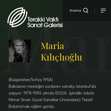
Mar
Arama
Maria
Kılıçlıoğlu
(Bulgaristan/Sofya 1958)
Babasının mesleğini sürdüren sanatçı İstanbul’da
yaşıyor. 1978-1985 yılında İDGSA (şimdiki adıyla
Mimar Sinan Güzel Sanatlar Üniversitesi) Tekstil
Bölümü’nde eğitim gördü.