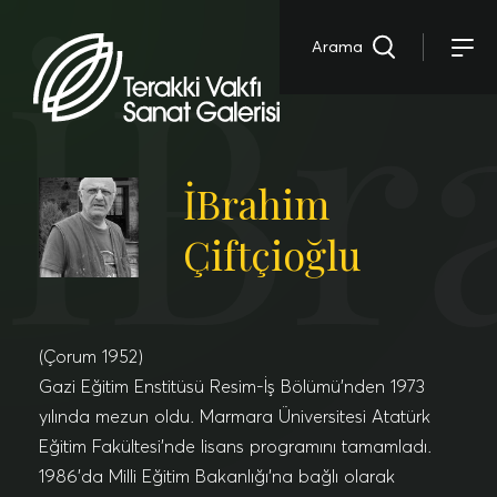
İBr
Arama
İBrahim
Çiftçioğlu
(Çorum 1952)
Gazi Eğitim Enstitüsü Resim-İş Bölümü’nden 1973
yılında mezun oldu. Marmara Üniversitesi Atatürk
Eğitim Fakültesi’nde lisans programını tamamladı.
1986’da Milli Eğitim Bakanlığı’na bağlı olarak