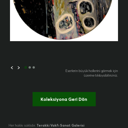
Eserlerin büyük hallerini görmek için
üzerine tıklayabilirsiniz.
Koleksiyona Geri Dön
Her hakkı saklıdır.
Terakki Vakfı Sanat Galerisi