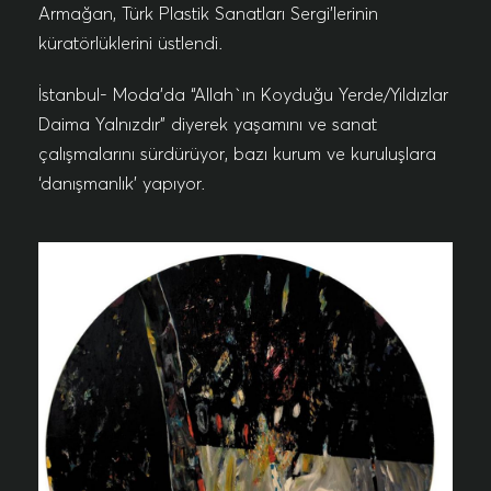
Armağan, Türk Plastik Sanatları Sergi’lerinin
küratörlüklerini üstlendi.
İstanbul- Moda’da “Allah`ın Koyduğu Yerde/Yıldızlar
Daima Yalnızdır” diyerek yaşamını ve sanat
çalışmalarını sürdürüyor, bazı kurum ve kuruluşlara
‘danışmanlık’ yapıyor.