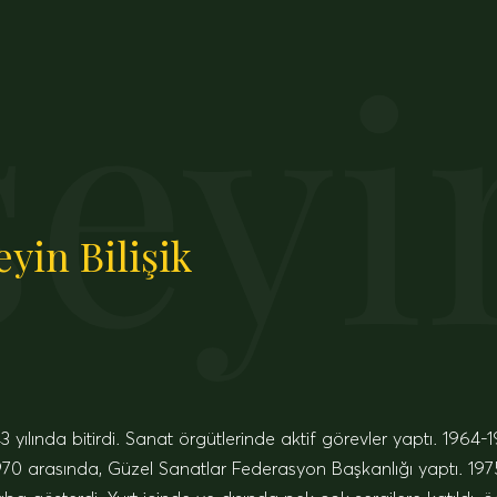
eyin
yin Bilişik
ılında bitirdi. Sanat örgütlerinde aktif görevler yaptı. 1964-19
70 arasında, Güzel Sanatlar Federasyon Başkanlığı yaptı. 1975