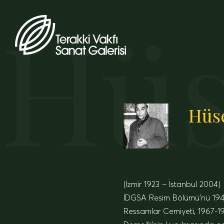
Hüs
Hüse
(İzmir 1923 – İstanbul 2004)
İDGSA Resim Bölümü’nü 1943 y
Ressamlar Cemiyeti, 1967-19