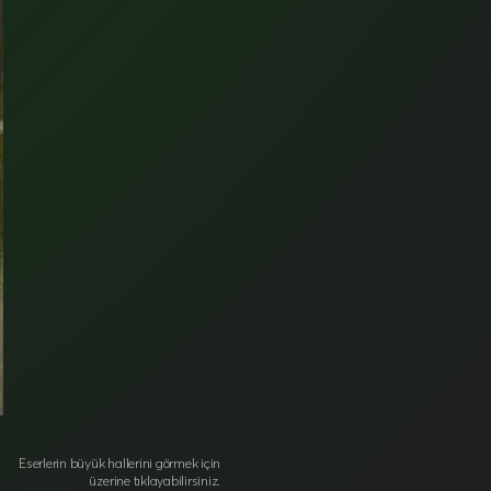
Eserlerin büyük hallerini görmek için
üzerine tıklayabilirsiniz.