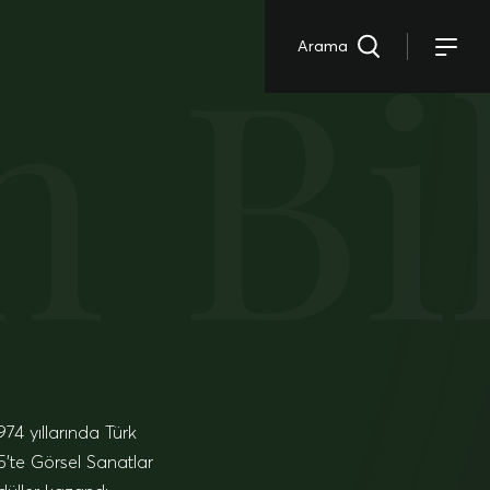
 Bil
Arama
74 yıllarında Türk
’te Görsel Sanatlar