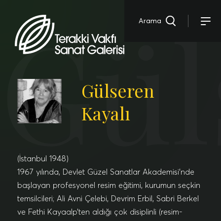
Gül
Arama
Gülseren
Kayalı
(İstanbul 1948)
1967 yılında, Devlet Güzel Sanatlar Akademisi’nde
başlayan profesyonel resim eğitimi, kurumun seçkin
temsilcileri; Ali Avni Çelebi, Devrim Erbil, Sabri Berkel
ve Fethi Kayaalp’ten aldığı çok disiplinli (resim-