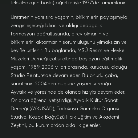
tekstil-özgün baskı) öğretileriyle 1977’de tamamlanır.
Üretmenin yanı sıra yaşamın, birikimlerin paylaşımıyla
zenginleşeceği bilinci ve aldığı pedagojik
formasyon doğrultusunda, birey olmanın ve
birikimlerini aktarmanın sorumluluğunu yılmaksızın ve
keyifle üstlenir. Bu bağlamda, MSÜ Resim ve Heykel
Müzeleri Derneği çatısı altında başlayan eğitimcilik
yaşamı, 1989-2006 yılları arasında, kurucusu olduğu
Studio Peinture’de devam eder. Bu onurlu çaba,
sanatçının 2004’den bugüne yaşam sürdüğü
Ayvalık ve yöresinde de olanca hızıyla devam eder.
Onlarca öğrenci yetiştirdiği; Ayvalık Kültür Sanat
Derneği (AYKÜSAD), Tarlakuşu Gurmeko Organik
Stüdyo, Kozak-Bağyüzü Halk Eğitim ve Akademi
Zeytinli, bu kurumlardan akla ilk gelenler.