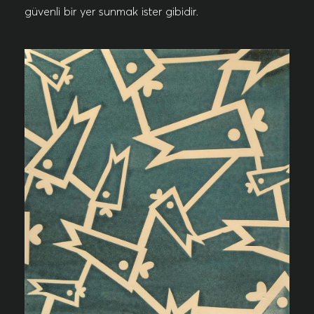
güvenli bir yer sunmak ister gibidir.