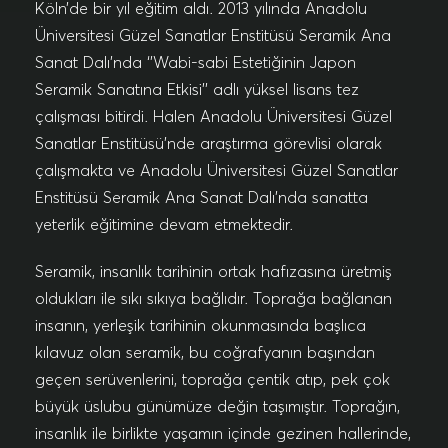
Köln’de bir yıl eğitim aldı. 2013 yılında Anadolu
Üniversitesi Güzel Sanatlar Enstitüsü Seramik Ana
Sanat Dalı’nda ‘’Wabi-sabi Estetiğinin Japon
Seramik Sanatına Etkisi’’ adlı yüksel lisans tez
çalışması bitirdi. Halen Anadolu Üniversitesi Güzel
Sanatlar Enstitüsü’nde araştırma görevlisi olarak
çalışmakta ve Anadolu Üniversitesi Güzel Sanatlar
Enstitüsü Seramik Ana Sanat Dalı’nda sanatta
yeterlik eğitimine devam etmektedir.
Seramik, insanlık tarihinin ortak hafızasına üretmiş
oldukları ile sıkı sıkıya bağlıdır. Toprağa bağlanan
insanın, yerleşik tarihinin okunmasında başlıca
kılavuz olan seramik, bu coğrafyanın başından
geçen serüvenlerini, toprağa çentik atıp, pek çok
büyük üslubu günümüze değin taşımıştır. Toprağın,
insanlık ile birlikte yaşamın içinde gezinen hallerinde,