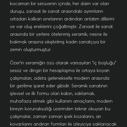
kocaman bir serüvenin içinde, her daim var olan
duruşu, zanaat ile sanat arasındaki ayrımların
ortadan kalkan sınırlarının ardından anlatım dillerini
ve var oluş ereklerini çoğaltmıştır. Zanaat ile sanat
arasında bir yerlere ötelenmiş seramik, nesne ile
bakmak arasına sıkıştırılmış kadın sanatçıya bir
zemin oluşturmuştur.
Özer’in seramiğin özü olarak varsayılan “iç boşluğu”
sessiz ve dingin bir hesaplaşma ile ortaya koyan
çalışmaları, adeta gelenekselle modern arasında
bir gerilime işaret eder gibidir. Seramik sanatının
işlevsel ve ilk formu olan kabın, saklamak,
muhafaza etmek gibi kullanım amaçlarını, modern
bireyin korunaksızlığı üzerinden tekrar okuyan bu
çalışmalar, zaman zaman ipek kozalarını, arı
kovanlarını andıran formları ile izleyiciye saklanacak