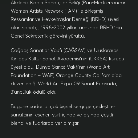
Akdeniz Kadın Sanatçılar Birliği (Pan-Mediterranean
Women Artists Network (FAM) ile Birleşmiş
Ressamlar ve Heykeltraşlar Derneği (BRHD) üyesi
olan sanatçı; 1998-2002 yılları arasında BRHD`nin
Genel Sekreterlik görevini yürüttü.
Çağdaş Sanatlar Vakfı (ÇAĞSAV) ve Uluslararası
Kinidos Kültür Sanat Akademisi’nin (UKKSA) kurucu
üyesi oldu. Dünya Sanat Vakfı’nın (World Art
Foundation – WAF) Orange County California’da
düzenlediği World Art Expo 09 Sanat Fuarında,
3’üncülük ödülü aldı.
Bugüne kadar birçok kişisel sergi gerçekleştiren
sanatçının eserleri yurt içinde ve dışında çeşitli
bienal ve fuarlarda yer almıştır.