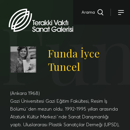
Fun
Arama
Funda İyce
Tuncel
(Ankara 1968)
Gazi Üniversitesi Gazi Eğitim Fakültesi, Resim İş
Bölümü`den mezun oldu. 1992-1995 yılları arasında
Atatürk Kültür Merkezi`nde Sanat Danışmanlığı
yaptı. Uluslararası Plastik Sanatçılar Derneği (UPSD),