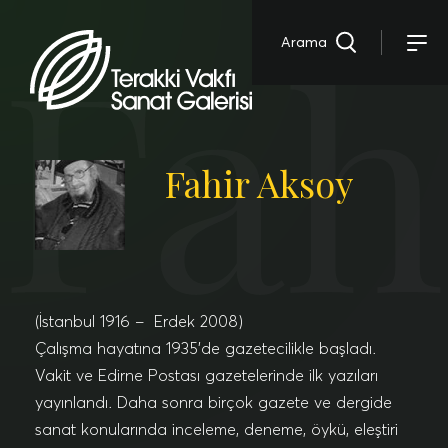
Fah
Arama
Fahir Aksoy
(İstanbul 1916 – Erdek 2008)
Çalışma hayatına 1935’de gazetecilikle başladı.
Vakit ve Edirne Postası gazetelerinde ilk yazıları
yayınlandı. Daha sonra birçok gazete ve dergide
sanat konularında inceleme, deneme, öykü, eleştiri