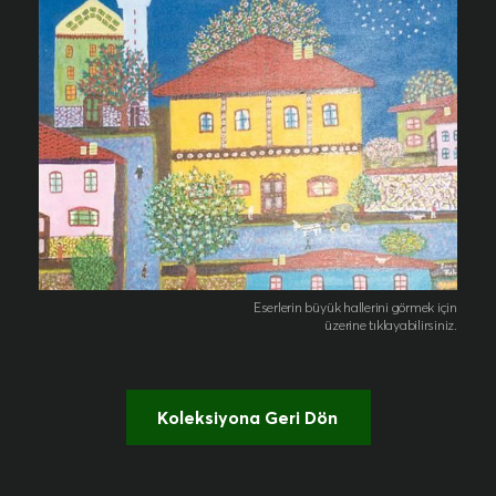
Eserlerin büyük hallerini görmek için
üzerine tıklayabilirsiniz.
Koleksiyona Geri Dön