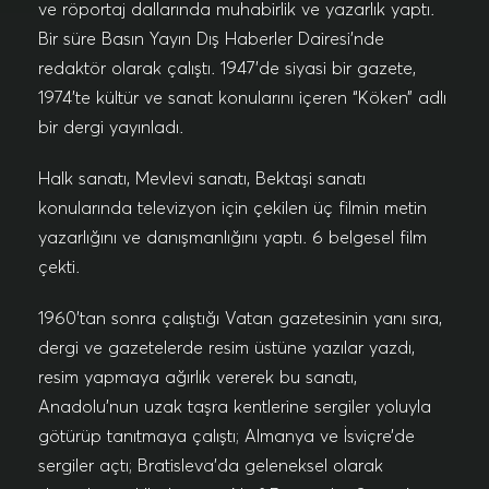
ve röportaj dallarında muhabirlik ve yazarlık yaptı.
Bir süre Basın Yayın Dış Haberler Dairesi’nde
redaktör olarak çalıştı. 1947’de siyasi bir gazete,
1974’te kültür ve sanat konularını içeren “Köken” adlı
bir dergi yayınladı.
Halk sanatı, Mevlevi sanatı, Bektaşi sanatı
konularında televizyon için çekilen üç filmin metin
yazarlığını ve danışmanlığını yaptı. 6 belgesel film
çekti.
1960’tan sonra çalıştığı Vatan gazetesinin yanı sıra,
dergi ve gazetelerde resim üstüne yazılar yazdı,
resim yapmaya ağırlık vererek bu sanatı,
Anadolu’nun uzak taşra kentlerine sergiler yoluyla
götürüp tanıtmaya çalıştı; Almanya ve İsviçre’de
sergiler açtı; Bratisleva’da geleneksel olarak