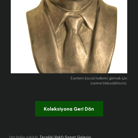
Eserlerin büyük hallerini görmek için
üzerine tıklayabilirsiniz.
Koleksiyona Geri Dön
Her hakkı saklıdır.
Terakki Vakfı Sanat Galerisi