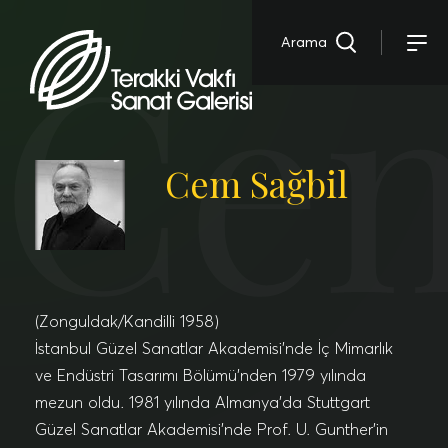
Cem
Arama
Cem Sağbil
(Zonguldak/Kandilli 1958)
İstanbul Güzel Sanatlar Akademisi’nde İç Mimarlık
ve Endüstri Tasarımı Bölümü’nden 1979 yılında
mezun oldu. 1981 yılında Almanya’da Stuttgart
Güzel Sanatlar Akademisi’nde Prof. U. Gunther’in