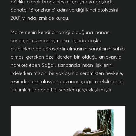
ağırlıklı olarak bronz heykel çalışmaya başladı.
Sanatçı “Bronzhane” adını verdiği ikinci atölyesini
2001 yılında İzmir’de kurdu.
Malzemenin kendi dinamiği olduğuna inanan,
sanatçının uzmanlaşmanın dışında başka
disiplinlerle de uğraşabilir olmasının sanatçının sahip
olması gereken özelliklerden biri olduğu anlayışıyla
hareket eden Sağbil, sanatında insan ilişkilerini
irdelerken mizahi bir yaklaşımla seramikten heykele,
resimden enstalasyona uzanan çoğul nitelikli sanat
üretimleri ile donattığı sergiler gerçekleştirmiştir.