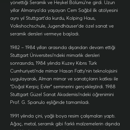
yönettiği Seramik ve Heykel Bölümü’ne girdi. Uzun
yıllar Almanya’da yaşayan Cem Sağbil ilk atölyesini
aynı yıl Stuttgart’da kurdu, Kolping Haus,
Volkshochschule, Jugendhäuser’de özel sanat ve
seramik dersleri vermeye başladı.
1982 – 1984 yılları arasında dışarıdan devam ettiği
Stuttgart Üniversitesi’ndeki mimarlık dersleri
sonrasında, 1984 yılında Kuzey Kıbrıs Türk
Cumhuriyeti’nde mimar Hasan Fatty’nin teknolojisini
uygulayarak, Alman mimar ve sanatçıların katkısı ile
“Doğal Kerpiç Evler” seminerini gerçekleştirdi. 1988
Stuttgart Güzel Sanat Akademisi’ndeki öğrenimini
Prof. G. Spanulo eşliğinde tamamladı.
1991 yılında çini, yağlı boya resim çalışmaları yaptı.
Ağaç, metal, seramik gibi farklı malzemelerin dışında