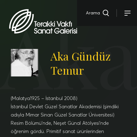
Aka
Arama
Aka Gündüz
Temur
(Malatya1925 – İstanbul 2008)
İstanbul Devlet Güzel Sanatlar Akademisi (şimdiki
adıyla Mimar Sinan Güzel Sanatlar Üniversitesi)
Resim Bölümü’nde, Neşet Günal Atölyesi’nde
öğrenim gördü. Primitif sanat ürünlerinden