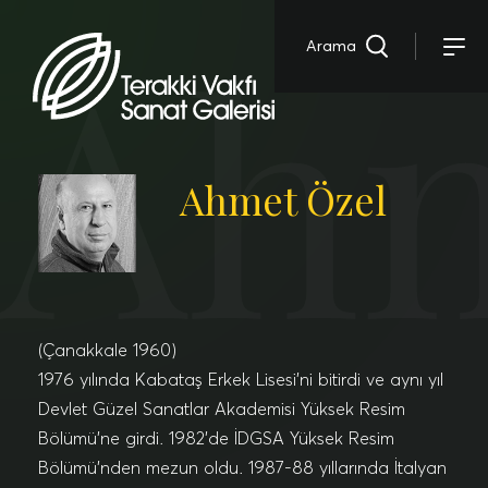
Ahm
Arama
Ahmet Özel
(Çanakkale 1960)
1976 yılında Kabataş Erkek Lisesi’ni bitirdi ve aynı yıl
Devlet Güzel Sanatlar Akademisi Yüksek Resim
Bölümü’ne girdi. 1982’de İDGSA Yüksek Resim
Bölümü’nden mezun oldu. 1987-88 yıllarında İtalyan