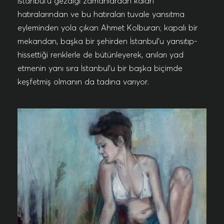
İstanbul’u gezdiği zamanlardan kalan
hatıralarından ve bu hatıraları tuvale yansıtma
eyleminden yola çıkan Ahmet Kolburan; kapalı bir
mekandan, başka bir şehirden İstanbul’u yansıtıp-
hissettiği renklerle de bütünleyerek, anıları yad
etmenin yanı sıra İstanbul‘u bir başka biçimde
keşfetmiş olmanın da tadına varıyor.