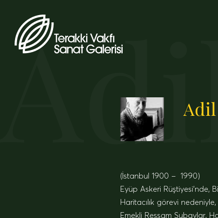
Adi
Adi
(İstanbul 1900 – 1990)
Eyüp Askeri Rüştiyesi’nde, B
Haritacılık görevi nedeniyl
Emekli Ressam Subaylar, Hari