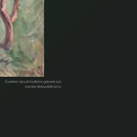
Eserlerin büyük hallerini görmek için
üzerine tıklayabilirsiniz.