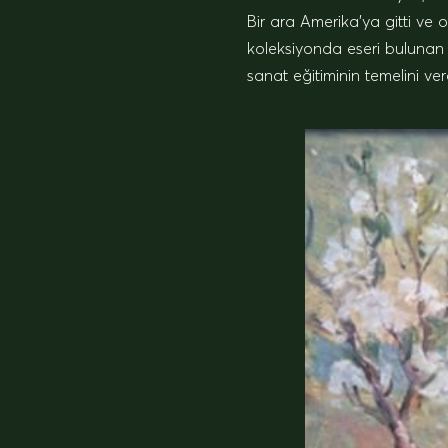
Bir ara Amerika’ya gitti ve 
koleksiyonda eseri bulunan
sanat eğitiminin temelini v