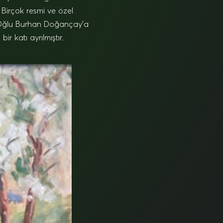
 Birçok resmi ve özel
. Oğlu Burhan Doğançay’a
 katı ayrılmıştır.