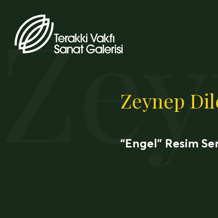
Zey
Zeynep Dil
“Engel” Resim Ser