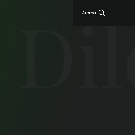
 Dil
Arama