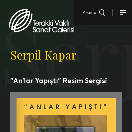
Ser
Arama
Serpil Kapar
”An’lar Yapıştı” Resim Sergisi