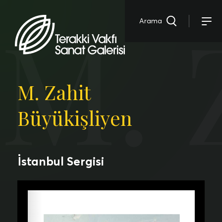
M. 
Arama
M. Zahit
Büyükişliyen
İstanbul Sergisi