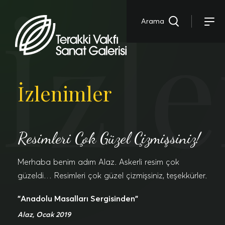
İzl
Arama
İzlenimler
Resimleri Çok Güzel Çizmişsiniz!
Merhaba benim adım Alaz. Askerli resim çok
güzeldi… Resimleri çok güzel çizmişsiniz, teşekkürler.
"Anadolu Masalları Sergisinden"
Alaz, Ocak 2019