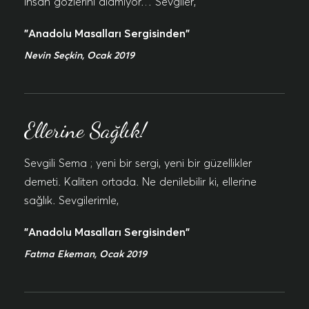
İnsan gözlerini alamıyor… Sevgiler,
"Anadolu Masalları Sergisinden"
Nevin Seçkin, Ocak 2019
Ellerine Sağlık!
Sevgili Sema ; yeni bir sergi, yeni bir güzellikler
demeti. Kaliten ortada. Ne denilebilir ki, ellerine
sağlık. Sevgilerimle,
"Anadolu Masalları Sergisinden"
Fatma Ekeman, Ocak 2019