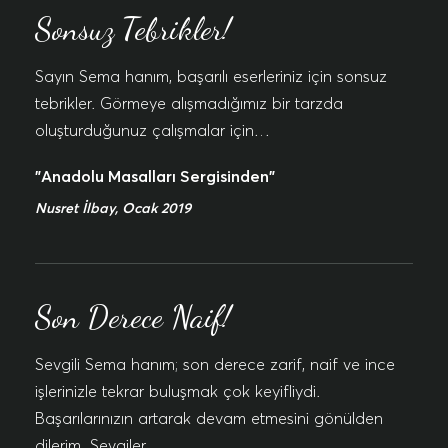
Sonsuz Tebrikler!
Sayın Sema hanım, başarılı eserleriniz için sonsuz
tebrikler. Görmeye alışmadığımız bir tarzda
oluşturduğunuz çalışmalar için…
"Anadolu Masalları Sergisinden"
Nusret İlbay, Ocak 2019
Son Derece Naif!
Sevgili Sema hanım; son derece zarif, naif ve ince
işlerinizle tekrar buluşmak çok keyifliydi.
Başarılarınızın artarak devam etmesini gönülden
dilerim. Sevgiler,