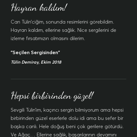
Hayran kaldım!
Can Tülin’ciğim, sonunda resimlerini görebildim.
Hayran kaldım, ellerine sağlık. Nice sergilerini de
izleme fırsatımızın olmasını dilerim.
"Seçilen Sergisinden"
Tülin Demiray, Ekim 2018
Hepsi birbirinden güzel!
Sevgili Tülin’im, kaçıncı sergin bilmiyorum ama hepsi
birbirinden güzel eserlerle dolu idi ama bu sefer bir
başka canlı. Hele doğuş beni çok gerilere götürdü.
Ve Ağaç… Ellerine sağlık, başarılarının devamını