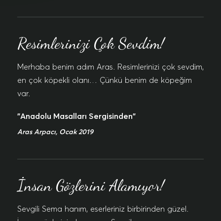
Resimlerinizi Çok Sevdim!
Merhaba benim adım Aras. Resimlerinizi çok sevdim,
en çok köpekli olanı… Çünkü benim de köpeğim
var.
"Anadolu Masalları Sergisinden"
Aras Arpacı, Ocak 2019
İnsan Gözlerini Alamıyor!
Sevgili Sema hanım, eserleriniz birbirinden güzel.