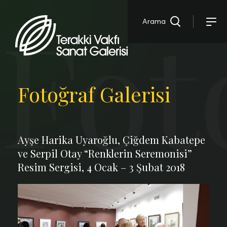
Fot
Arama
Fotoğraf Galerisi
Ayşe Harika Uyaroğlu, Çiğdem Kabatepe
ve Serpil Otay “Renklerin Seremonisi”
Resim Sergisi, 4 Ocak – 3 Şubat 2018