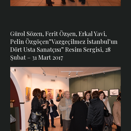
Gürol Sözen, Ferit Özşen, Erkal Yavi,
Pelin Özgöçen”Vazgeçilmez İstanbul’un
Dört Usta Sanatçısı” Resim Sergisi, 28
Şubat – 31 Mart 2017